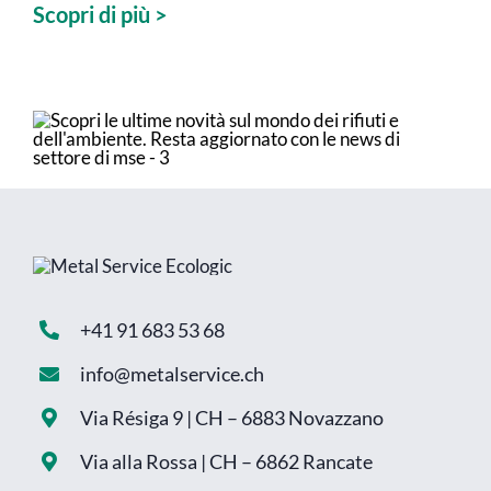
Scopri di più >
+41 91 683 53 68
info@metalservice.ch
Via Résiga 9 | CH – 6883 Novazzano
Via alla Rossa | CH – 6862 Rancate