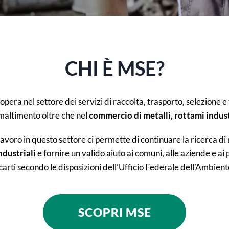
CHI È MSE?
opera nel settore dei servizi di raccolta, trasporto, selezione e t
 smaltimento oltre che nel
commercio di metalli, rottami indust
 lavoro in questo settore ci permette di continuare la ricerca di
ndustriali
e fornire un valido aiuto ai comuni, alle aziende e ai 
carti secondo le disposizioni dell’Ufficio Federale dell’Ambient
SCOPRI MSE