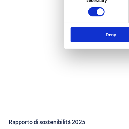
Necessary
Selection
REST
Deny
Rapporto di sostenibilità 2025