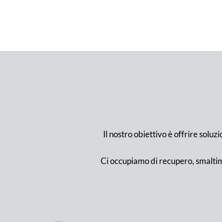
Il nostro obiettivo è offrire soluzi
Ci occupiamo di recupero, smaltim