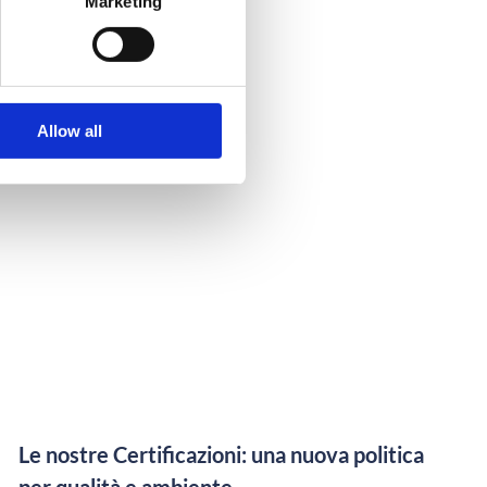
Marketing
U MSE
Allow all
Le nostre Certificazioni: una nuova politica
per qualità e ambiente.