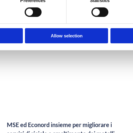
Preferences
Statistics
A SEMPRE AGGIORNATO S
Allow selection
MSE ed Econord insieme per migliorare i