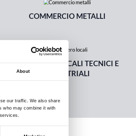
COMMERCIO METALLI
SGOMBERO LOCALI TECNICI E
About
INDUSTRIALI
se our traffic. We also share
ers who may combine it with
 services.