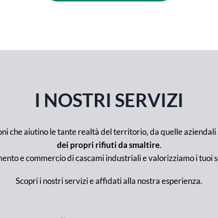
I NOSTRI SERVIZI
oni che aiutino le tante realtà del territorio, da quelle aziendali 
dei propri rifiuti da smaltire
.
ento e commercio di cascami industriali e valorizziamo i tuoi s
Scopri i nostri servizi e affidati alla nostra esperienza.