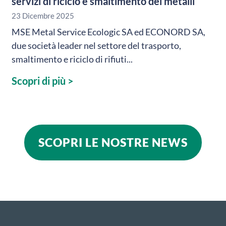
servizi di riciclo e smaltimento dei metalli
23 Dicembre 2025
MSE Metal Service Ecologic SA ed ECONORD SA,
due società leader nel settore del trasporto,
smaltimento e riciclo di rifiuti...
Scopri di più >
SCOPRI LE NOSTRE NEWS