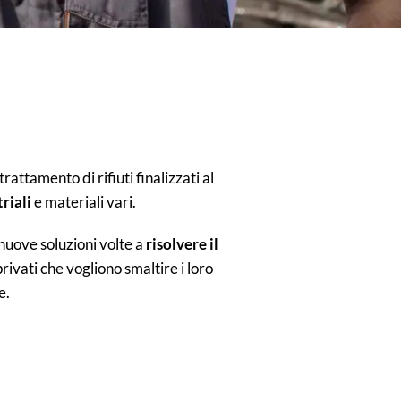
rattamento di rifiuti finalizzati al
riali
e materiali vari.
 nuove soluzioni volte a
risolvere il
privati che vogliono smaltire i loro
e.