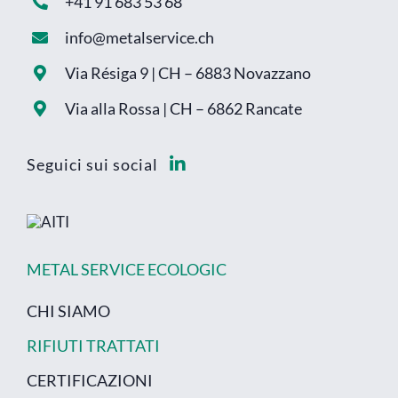
+41 91 683 53 68
info@metalservice.ch
Via Résiga 9 | CH – 6883 Novazzano
Via alla Rossa | CH – 6862 Rancate
Seguici sui social
METAL SERVICE ECOLOGIC
CHI SIAMO
RIFIUTI TRATTATI
CERTIFICAZIONI