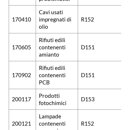
Cavi usati
170410
impregnati di
R152
olio
Rifiuti edili
170605
contenenti
D151
amianto
Rifiuti edili
170902
contenenti
D151
PCB
Prodotti
200117
D153
fotochimici
Lampade
200121
contenenti
R152