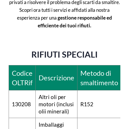
privati a risolvere il problema degli scarti da smaltire.
Scopri ora tutti i servizi e affidati alla nostra
esperienza per una
gestione responsabile ed
efficiente dei tuoi rifiuti.
RIFIUTI SPECIALI
Codice
Metodo di
Descrizione
OLTRif
smaltimento
Altri oli per
130208
motori (inclusi
R152
olii minerali)
Imballaggi