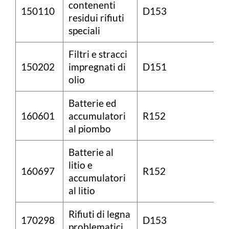
contenenti
150110
D153
residui rifiuti
speciali
Filtri e stracci
150202
impregnati di
D151
olio
Batterie ed
160601
accumulatori
R152
al piombo
Batterie al
litio e
160697
R152
accumulatori
al litio
Rifiuti di legna
170298
D153
problematici