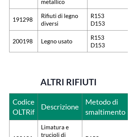
metallico
Rifiuti di legno
R153
191298
diversi
D153
R153
200198
Legno usato
D153
ALTRI RIFIUTI
Codice
Metodo di
Descrizione
OLTRif
smaltimento
Limatura e
trucioli di